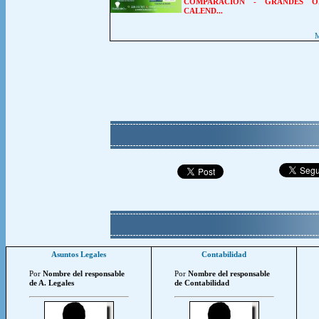
COMPARACION
-
GRANDES O
CALEND...
M
Asuntos Legales
Contabilidad
Por
Nombre del responsable
Por
Nombre del responsable
de A. Legales
de Contabilidad