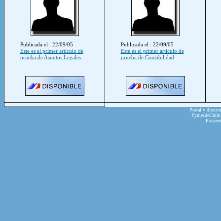
Publicada el : 22/09/05
Publicada el : 22/09/05
Este es el primer artículo de
Este es el primer artículo de
prueba de Asuntos Legales
prueba de Contabilidad
Portal y directo
PymesdeChile.c
Powere