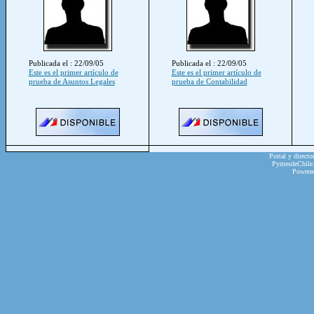
Publicada el : 22/09/05
Publicada el : 22/09/05
Este es el primer artículo de
Este es el primer artículo de
prueba de Asuntos Legales
prueba de Contabilidad
Portal y directo
PymesdeChile.c
Powere