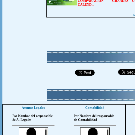
COMPARACION
-
GRANDES O
CALEND...
M
Asuntos Legales
Contabilidad
Por
Nombre del responsable
Por
Nombre del responsable
de A. Legales
de Contabilidad